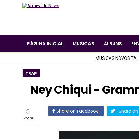
PÁGINA INICIAL
MÚSICAS
ÁLBUNS
EN
MÚSICAS NOVOS TA
TRAP
Ney Chiqui - Gram
Share on Facebook
Share on 