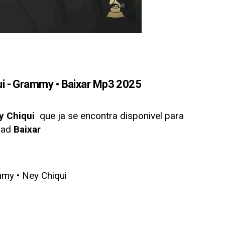
 - Grammy • Baixar Mp3 2025
y Chiqui
que ja se encontra disponivel para
oad
Baixar
my • Ney Chiqui