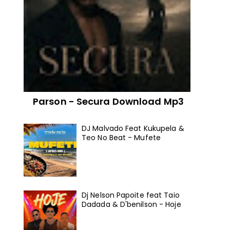
Parson - Secura Download Mp3
DJ Malvado Feat Kukupela &
Teo No Beat - Mufete
Dj Nelson Papoite feat Taio
Dadada & D'benilson - Hoje