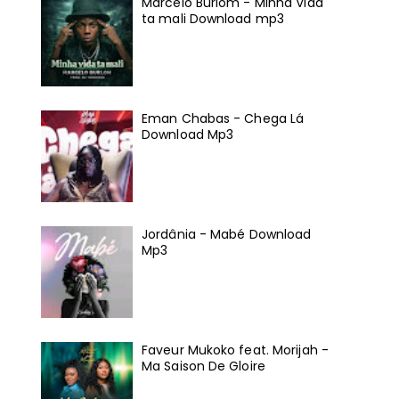
Marcelo Burlom - Minha Vida
ta mali Download mp3
Eman Chabas - Chega Lá
Download Mp3
Jordânia - Mabé Download
Mp3
Faveur Mukoko feat. Morijah -
Ma Saison De Gloire