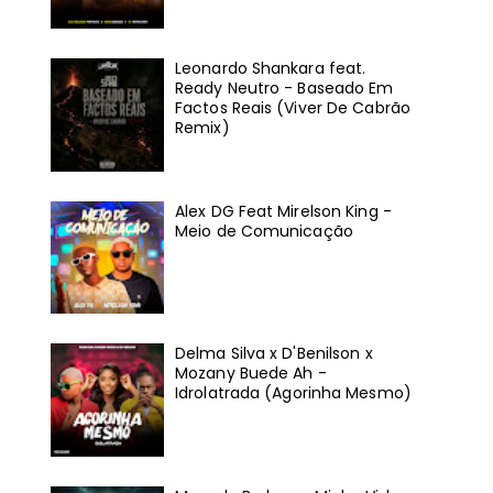
Leonardo Shankara feat.
Ready Neutro - Baseado Em
Factos Reais (Viver De Cabrão
Remix)
Alex DG Feat Mirelson King -
Meio de Comunicação
Delma Silva x D'Benilson x
Mozany Buede Ah -
Idrolatrada (Agorinha Mesmo)