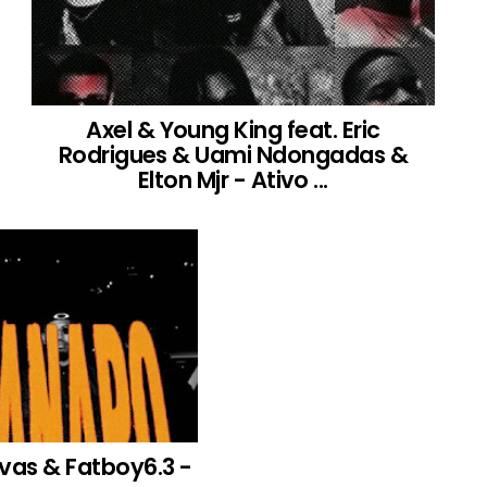
Axel & Young King feat. Eric
Rodrigues & Uami Ndongadas &
Elton Mjr - Ativo ...
 Evas & Fatboy6.3 -