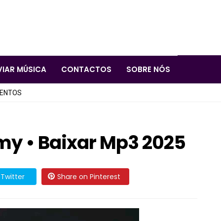
VIAR MÚSICA
CONTACTOS
SOBRE NÓS
LENTOS
my • Baixar Mp3 2025
Twitter
Share on Pinterest