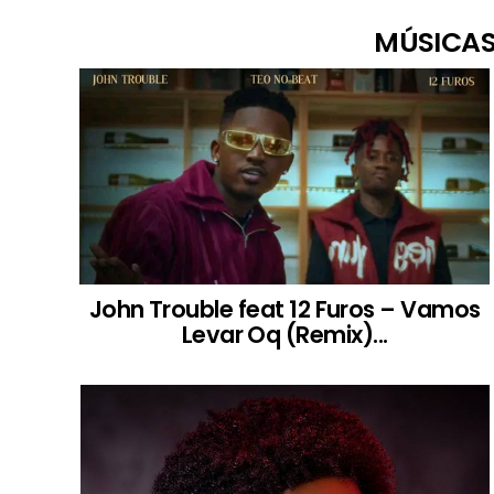
MÚSICAS
John Trouble feat 12 Furos – Vamos
Levar Oq (Remix)...