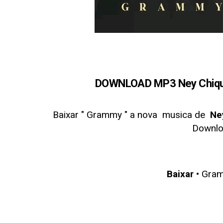
DOWNLOAD MP3 Ney Chiqui
Baixar " Grammy
" a nova musica de
Ne
Downl
Baixar
• Gram