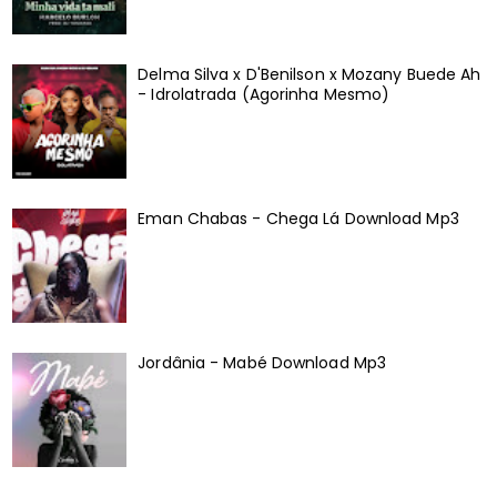
Delma Silva x D'Benilson x Mozany Buede Ah
- Idrolatrada (Agorinha Mesmo)
Eman Chabas - Chega Lá Download Mp3
Jordânia - Mabé Download Mp3