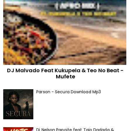
DJ Malvado Feat Kukupela & Teo No Beat -
Mufete
Parson - Secura Download Mp3
Dj Nelson Papoite feat Taio Dadada &