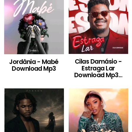
Cilas Damásio -
Jordânia - Mabé
Estraga Lar
Download Mp3
Download Mp3...