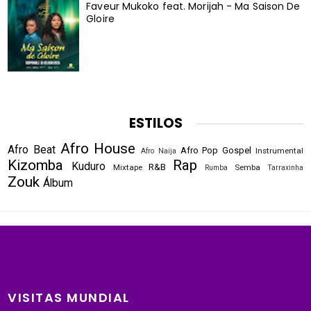
Faveur Mukoko feat. Morijah - Ma Saison De
Gloire
ESTILOS
Afro House
Afro Beat
Afro Pop
Gospel
Instrumental
Afro Naija
Kizomba
Rap
Kuduro
R&B
Mixtape
Semba
Rumba
Tarraxinha
Zouk
Álbum
VISITAS MUNDIAL