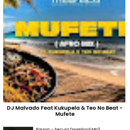
DJ Malvado Feat Kukupela & Teo No Beat -
Mufete
Parson - Secura Download Mp3