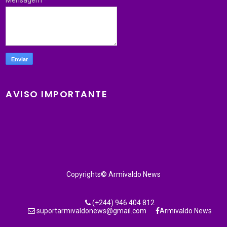
AVISO IMPORTANTE
Copyrights© Armivaldo News
(+244) 946 404 812
suportarmivaldonews@gmail.com
Armivaldo News