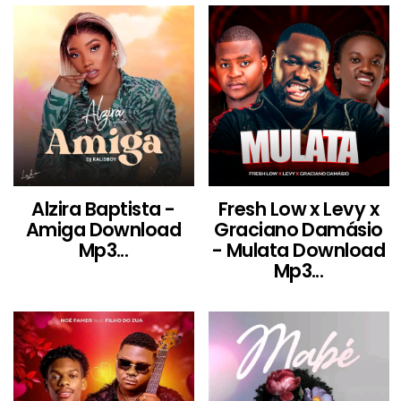
Alzira Baptista -
Fresh Low x Levy x
Amiga Download
Graciano Damásio
Mp3...
- Mulata Download
Mp3...