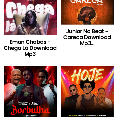
Junior No Beat -
Careca Download
Eman Chabas -
Mp3...
Chega Lá Download
Mp3