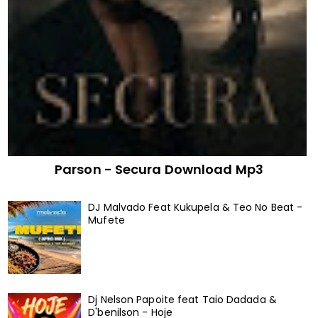
Parson - Secura Download Mp3
DJ Malvado Feat Kukupela & Teo No Beat -
Mufete
Dj Nelson Papoite feat Taio Dadada &
D'benilson - Hoje