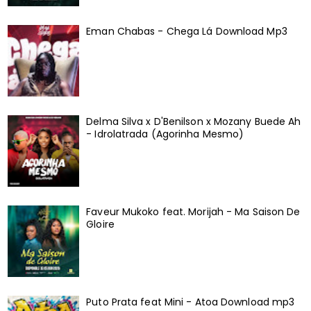
Eman Chabas - Chega Lá Download Mp3
Delma Silva x D'Benilson x Mozany Buede Ah
- Idrolatrada (Agorinha Mesmo)
Faveur Mukoko feat. Morijah - Ma Saison De
Gloire
Puto Prata feat Mini - Atoa Download mp3