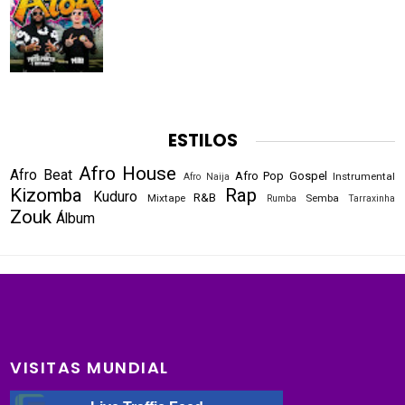
ESTILOS
Afro House
Afro Beat
Afro Pop
Gospel
Instrumental
Afro Naija
Kizomba
Rap
Kuduro
R&B
Mixtape
Semba
Rumba
Tarraxinha
Zouk
Álbum
VISITAS MUNDIAL