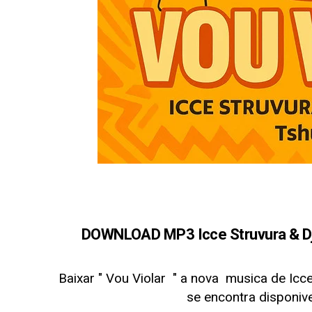
DOWNLOAD MP3 Icce Struvura & Dj j
Baixar " Vou Violar
" a nova musica de Icce
se encontra disponi