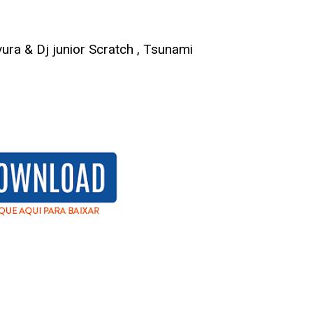
vura & Dj junior Scratch , Tsunami