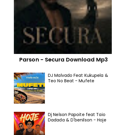
Parson - Secura Download Mp3
DJ Malvado Feat Kukupela &
Teo No Beat - Mufete
Dj Nelson Papoite feat Taio
Dadada & D'benilson - Hoje