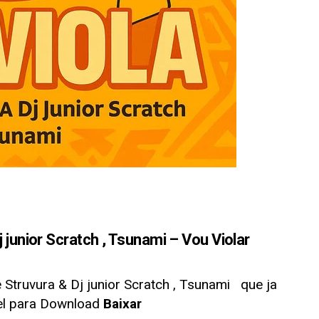
unior Scratch , Tsunami – Vou Violar
 Struvura & Dj junior Scratch , Tsunami
que ja
vel para Download
Baixar