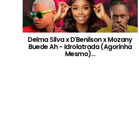
Delma Silva x D'Benilson x Mozany
Buede Ah - Idrolatrada (Agorinha
Mesmo)...