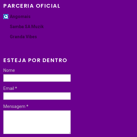
PARCERIA OFICIAL
Angomais
Samba SA Muzik
Granda Vibes
ESTEJA POR DENTRO
Nome
Email
*
Mensagem
*