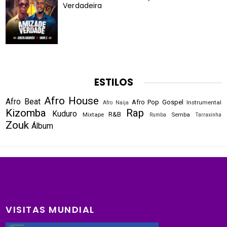
Verdadeira
ESTILOS
Afro House
Afro Beat
Afro Pop
Gospel
Instrumental
Afro Naija
Kizomba
Rap
Kuduro
R&B
Mixtape
Semba
Rumba
Tarraxinha
Zouk
Álbum
VISITAS MUNDIAL