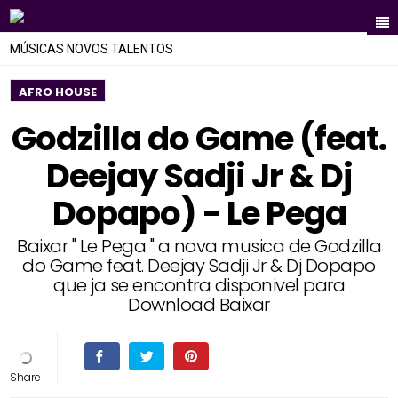
MÚSICAS NOVOS TALENTOS
AFRO HOUSE
Godzilla do Game (feat.
Deejay Sadji Jr & Dj
Dopapo) - Le Pega
Baixar " Le Pega " a nova musica de Godzilla
do Game feat. Deejay Sadji Jr & Dj Dopapo
que ja se encontra disponivel para
Download Baixar