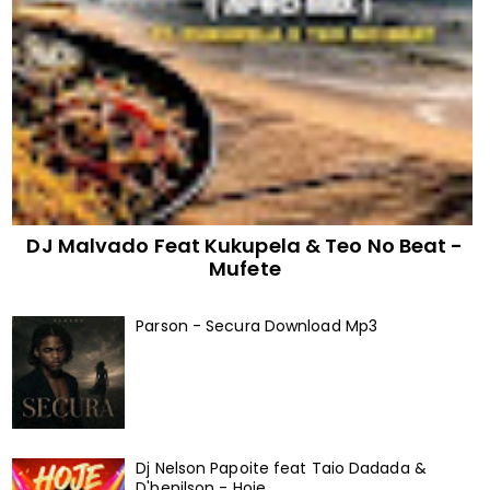
DJ Malvado Feat Kukupela & Teo No Beat -
Mufete
Parson - Secura Download Mp3
Dj Nelson Papoite feat Taio Dadada &
D'benilson - Hoje