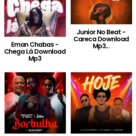
Junior No Beat -
Careca Download
Eman Chabas -
Mp3...
Chega Lá Download
Mp3