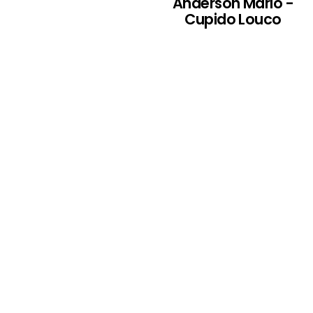
Anderson Mário -
Cupido Louco