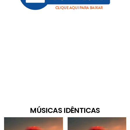
MÚSICAS IDÊNTICAS