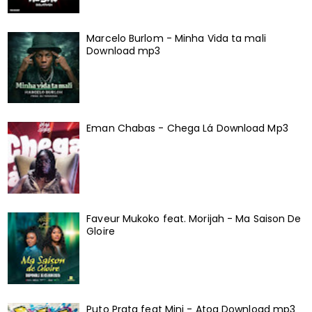
Marcelo Burlom - Minha Vida ta mali
Download mp3
Eman Chabas - Chega Lá Download Mp3
Faveur Mukoko feat. Morijah - Ma Saison De
Gloire
Puto Prata feat Mini - Atoa Download mp3