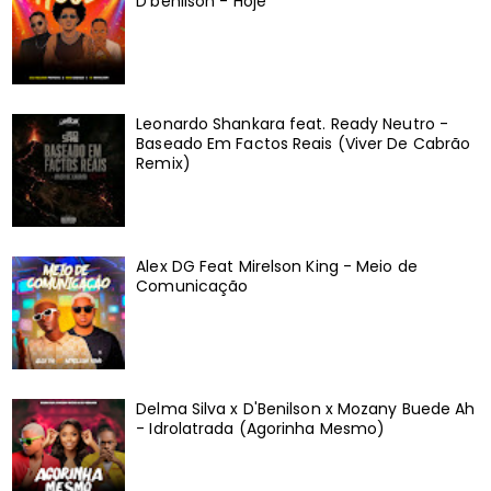
D'benilson - Hoje
Leonardo Shankara feat. Ready Neutro -
Baseado Em Factos Reais (Viver De Cabrão
Remix)
Alex DG Feat Mirelson King - Meio de
Comunicação
Delma Silva x D'Benilson x Mozany Buede Ah
- Idrolatrada (Agorinha Mesmo)