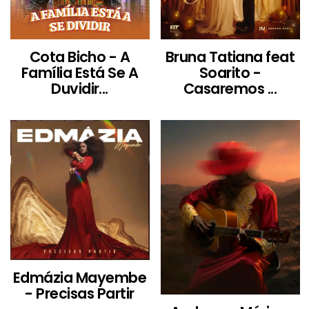
Cota Bicho - A
Bruna Tatiana feat
Família Está Se A
Soarito -
Duvidir...
Casaremos ...
Edmázia Mayembe
- Precisas Partir