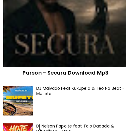
Parson - Secura Download Mp3
DJ Malvado Feat Kukupela & Teo No Beat -
Mufete
Dj Nelson Papoite feat Taio Dadada &