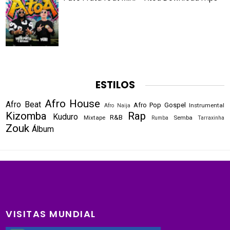
ESTILOS
Afro House
Afro Beat
Afro Pop
Gospel
Instrumental
Afro Naija
Kizomba
Rap
Kuduro
R&B
Mixtape
Semba
Rumba
Tarraxinha
Zouk
Álbum
VISITAS MUNDIAL