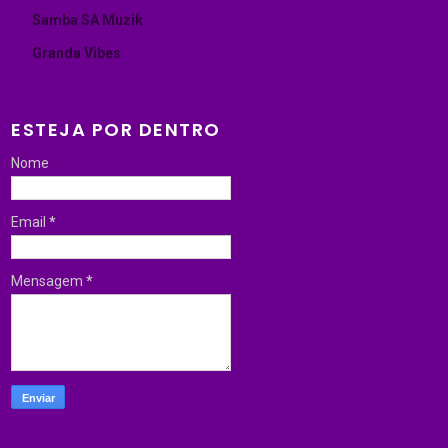
Samba SA Muzik
Granda Vibes
ESTEJA POR DENTRO
Nome
Email
*
Mensagem
*