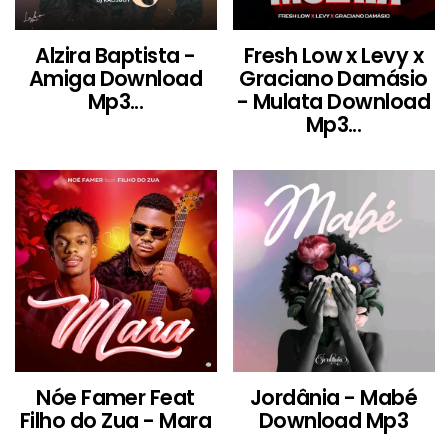
Alzira Baptista -
Fresh Low x Levy x
Amiga Download
Graciano Damásio
Mp3...
- Mulata Download
Mp3...
Nóe Famer Feat
Jordânia - Mabé
Filho do Zua - Mara
Download Mp3