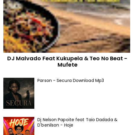
DJ Malvado Feat Kukupela & Teo No Beat -
Mufete
Parson - Secura Download Mp3
Dj Nelson Papoite feat Taio Dadada &
D'benilson - Hoje