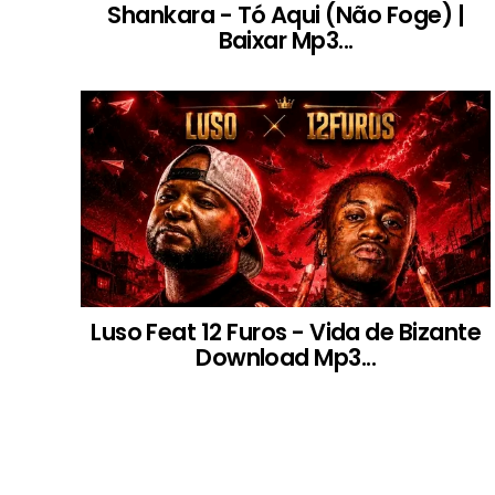
Shankara - Tó Aqui (Não Foge) |
Baixar Mp3...
Luso Feat 12 Furos - Vida de Bizante
Download Mp3...