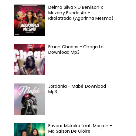
Delma Silva x D'Benilson x
Mozany Buede Ah -
Idrolatrada (Agorinha Mesmo)
Eman Chabas - Chega Lá
Download Mp3
Jordânia - Mabé Download
Mp3
Faveur Mukoko feat. Morijah -
Ma Saison De Gloire