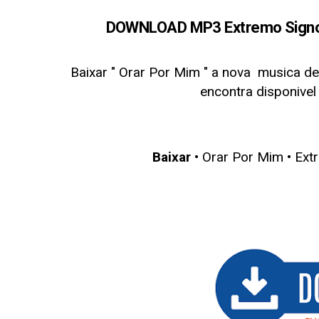
DOWNLOAD MP3 Extremo Signo &
Baixar " Orar Por Mim
" a nova musica de
encontra disponive
Baixar
•
Orar Por Mim
•
Ext