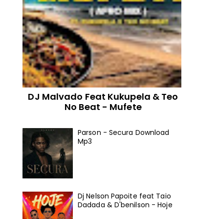
DJ Malvado Feat Kukupela & Teo
No Beat - Mufete
Parson - Secura Download
Mp3
Dj Nelson Papoite feat Taio
Dadada & D'benilson - Hoje