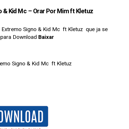
 Kid Mc – Orar Por Mim ft Kletuz
 Extremo Signo & Kid Mc ft Kletuz
que ja se
l para Download
Baixar
remo Signo & Kid Mc ft Kletuz