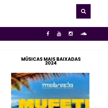
MÚSICAS MAIS BAIXADAS
2024