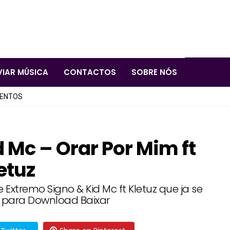
VIAR MÚSICA
CONTACTOS
SOBRE NÓS
LENTOS
 Mc – Orar Por Mim ft
etuz
 Extremo Signo & Kid Mc ft Kletuz que ja se
l para Download Baixar