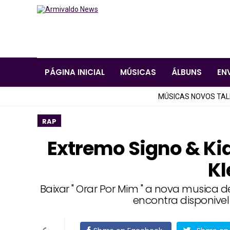
PÁGINA INICIAL
MÚSICAS
ÁLBUNS
EN
MÚSICAS NOVOS TA
RAP
Extremo Signo & Kid
Kl
Baixar " Orar Por Mim " a nova musica de
encontra disponive