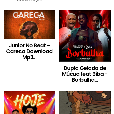
Junior No Beat -
Careca Download
Mp3...
Dupla Gelado de
Múcua feat Biba -
Borbulha...