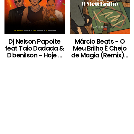
Dj Nelson Papoite
Márcio Beats - O
feat Taio Dadada &
Meu Brilho É Cheio
D'benilson - Hoje ...
de Magia (Remix)...