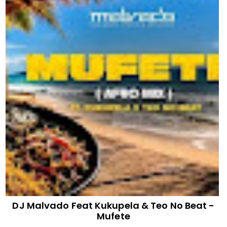
DJ Malvado Feat Kukupela & Teo No Beat -
Mufete