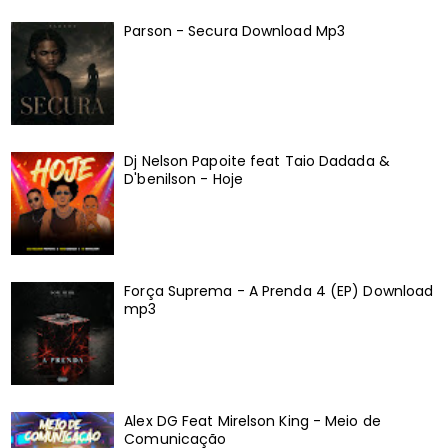
Parson - Secura Download Mp3
Dj Nelson Papoite feat Taio Dadada &
D'benilson - Hoje
Força Suprema - A Prenda 4 (EP) Download
mp3
Alex DG Feat Mirelson King - Meio de
Comunicação