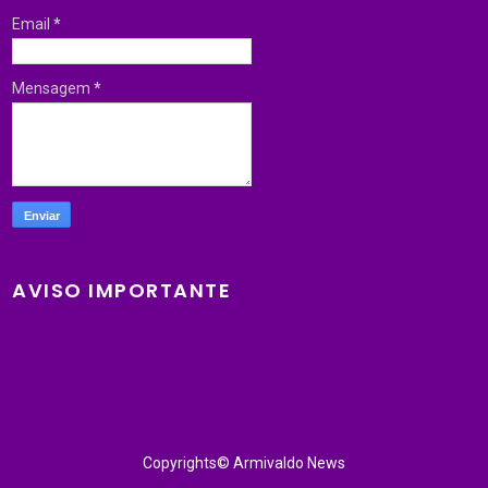
Email
*
Mensagem
*
AVISO IMPORTANTE
Copyrights© Armivaldo News