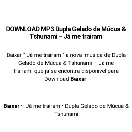
DOWNLOAD MP3 Dupla Gelado de Múcua &
Tshunami – Já me trairam
Baixar " Já me trairam
" a nova musica de Dupla
Gelado de Múcua & Tshunami – Já me
trairam
que ja se encontra disponivel para
Download
Baixar
Baixar
•
Já me trairam
•
Dupla Gelado de Múcua &
Tshunami