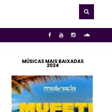
MÚSICAS MAIS BAIXADAS
2024