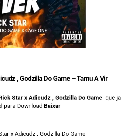
udz , Godzilla Do Game – Tamu A Vir
ick Star x Adicudz , Godzilla Do Game
que ja
vel para Download
Baixar
Star x Adicudz , Godzilla Do Game