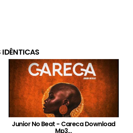
 IDÊNTICAS
Junior No Beat - Careca Download
Mp3...