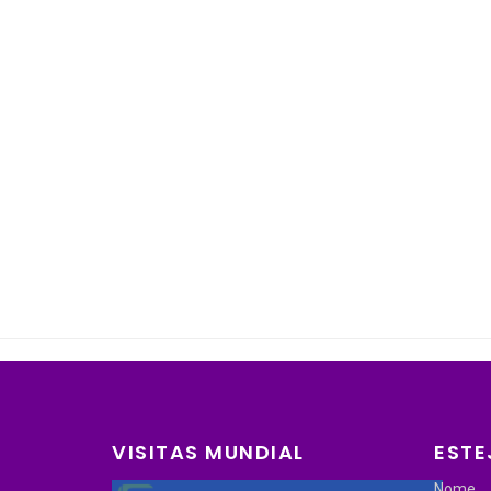
VISITAS MUNDIAL
ESTE
Nome