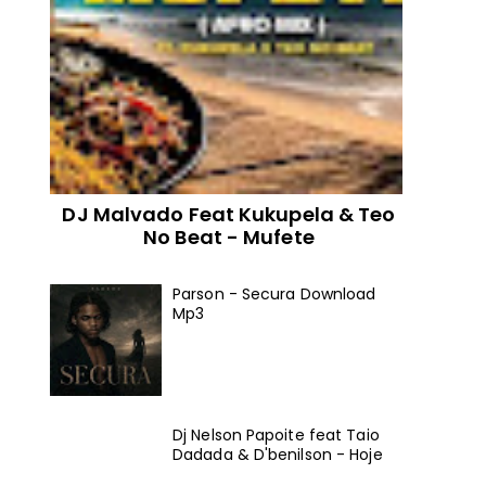
DJ Malvado Feat Kukupela & Teo
No Beat - Mufete
Parson - Secura Download
Mp3
Dj Nelson Papoite feat Taio
Dadada & D'benilson - Hoje