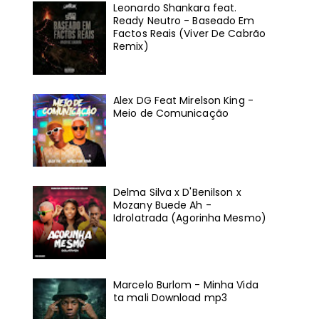
Leonardo Shankara feat.
Ready Neutro - Baseado Em
Factos Reais (Viver De Cabrão
Remix)
Alex DG Feat Mirelson King -
Meio de Comunicação
Delma Silva x D'Benilson x
Mozany Buede Ah -
Idrolatrada (Agorinha Mesmo)
Marcelo Burlom - Minha Vida
ta mali Download mp3