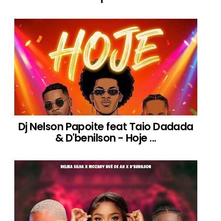
Dj Nelson Papoite feat Taio Dadada
& D'benilson - Hoje ...