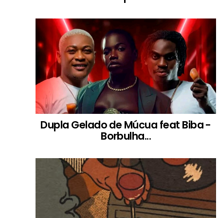
Dupla Gelado de Múcua feat Biba -
Borbulha...