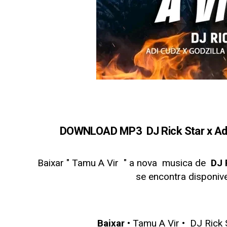
DOWNLOAD MP3 DJ Rick Star x Adic
Baixar " Tamu A Vir
" a nova musica de
DJ R
se encontra disponi
Baixar
• Tamu A Vir •
DJ Rick 