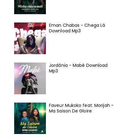
Eman Chabas - Chega Lá
Download Mp3
Jordânia - Mabé Download
Mp3
Faveur Mukoko feat. Morijah -
Ma Saison De Gloire