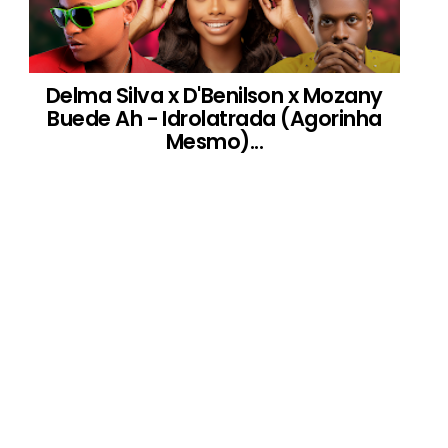
Delma Silva x D'Benilson x Mozany
Buede Ah - Idrolatrada (Agorinha
Mesmo)...