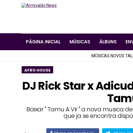
PÁGINA INICIAL
MÚSICAS
ÁLBUNS
EN
MÚSICAS NOVOS TA
AFRO HOUSE
DJ Rick Star x Adicu
Tamu
Baixar " Tamu A Vir " a nova musica de
que ja se encontra disp