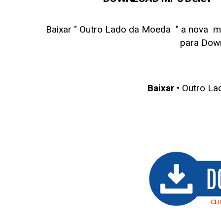
Baixar " Outro Lado da Moeda
" a nova m
para Dow
Baixar
• Outro La