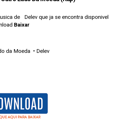
usica de
Delev que ja se encontra disponivel
nload
Baixar
do da Moeda • Delev