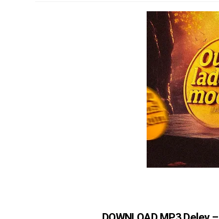
DOWNLOAD MP3 Delev – 