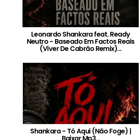
Leonardo Shankara feat. Ready
Neutro - Baseado Em Factos Reais
(Viver De Cabrão Remix)...
Shankara - Tó Aqui (Não Foge) |
Baixar Mp3...