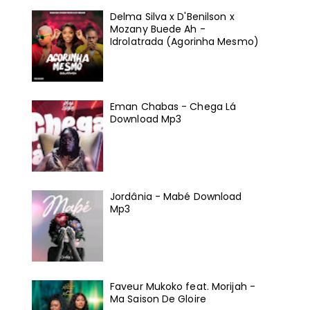
Delma Silva x D'Benilson x
Mozany Buede Ah -
Idrolatrada (Agorinha Mesmo)
Eman Chabas - Chega Lá
Download Mp3
Jordânia - Mabé Download
Mp3
Faveur Mukoko feat. Morijah -
Ma Saison De Gloire