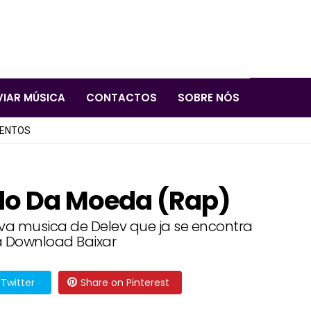
VIAR MÚSICA
CONTACTOS
SOBRE NÓS
LENTOS
ado Da Moeda (Rap)
ova musica de Delev que ja se encontra
a Download Baixar
Twitter
Share on Pinterest