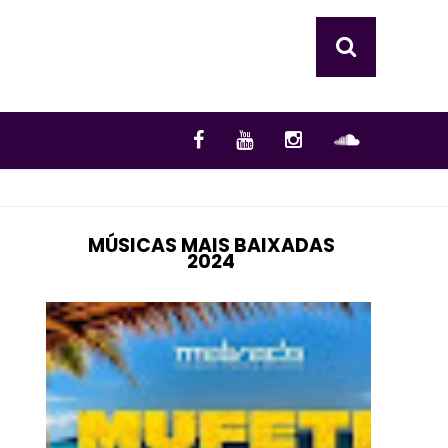
MÚSICAS MAIS BAIXADAS
2024