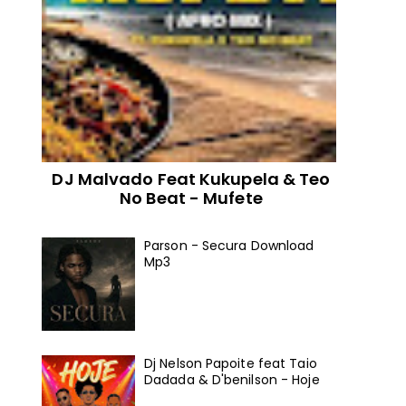
DJ Malvado Feat Kukupela & Teo
No Beat - Mufete
Parson - Secura Download
Mp3
Dj Nelson Papoite feat Taio
Dadada & D'benilson - Hoje