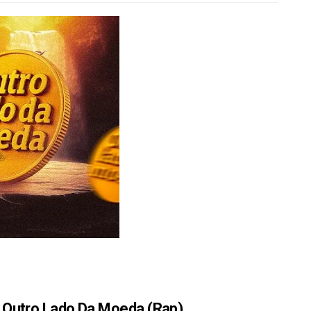
Outro Lado Da Moeda (Rap)