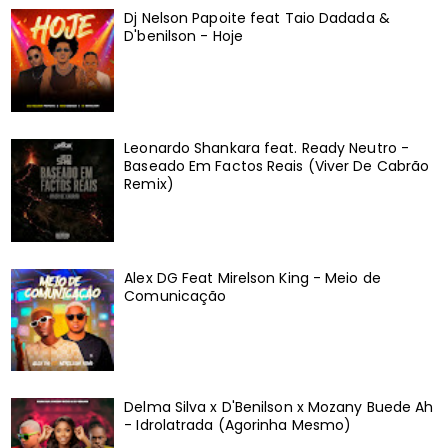
Dj Nelson Papoite feat Taio Dadada &
D'benilson - Hoje
Leonardo Shankara feat. Ready Neutro -
Baseado Em Factos Reais (Viver De Cabrão
Remix)
Alex DG Feat Mirelson King - Meio de
Comunicação
Delma Silva x D'Benilson x Mozany Buede Ah
- Idrolatrada (Agorinha Mesmo)