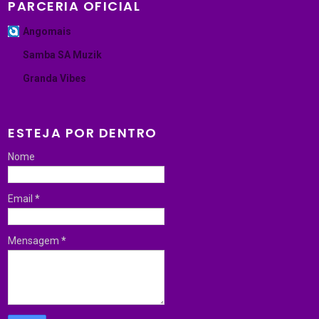
PARCERIA OFICIAL
Angomais
Samba SA Muzik
Granda Vibes
ESTEJA POR DENTRO
Nome
Email
*
Mensagem
*