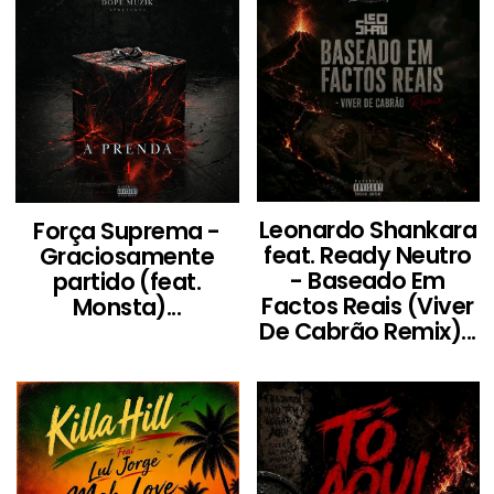
Leonardo Shankara
Força Suprema -
feat. Ready Neutro
Graciosamente
- Baseado Em
partido (feat.
Factos Reais (Viver
Monsta)...
De Cabrão Remix)...