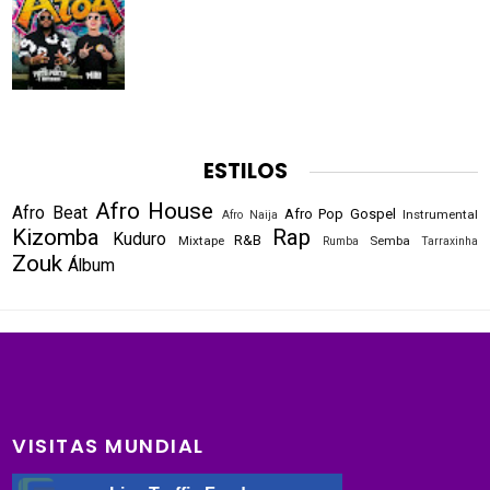
ESTILOS
Afro House
Afro Beat
Afro Pop
Gospel
Instrumental
Afro Naija
Kizomba
Rap
Kuduro
R&B
Mixtape
Semba
Rumba
Tarraxinha
Zouk
Álbum
VISITAS MUNDIAL