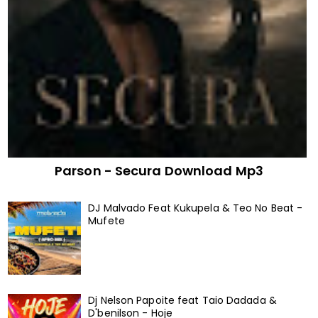
Parson - Secura Download Mp3
DJ Malvado Feat Kukupela & Teo No Beat -
Mufete
Dj Nelson Papoite feat Taio Dadada &
D'benilson - Hoje