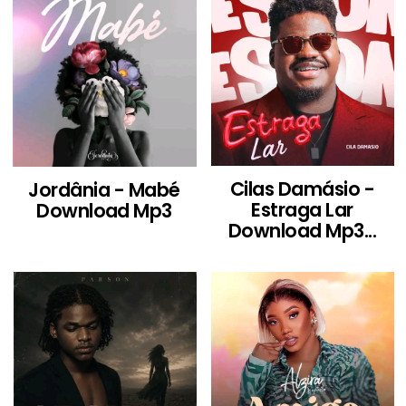
Cilas Damásio -
Jordânia - Mabé
Estraga Lar
Download Mp3
Download Mp3...