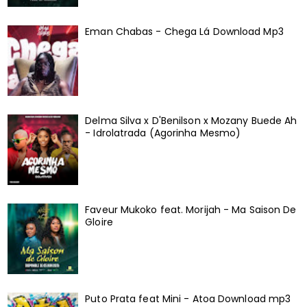
Eman Chabas - Chega Lá Download Mp3
Delma Silva x D'Benilson x Mozany Buede Ah
- Idrolatrada (Agorinha Mesmo)
Faveur Mukoko feat. Morijah - Ma Saison De
Gloire
Puto Prata feat Mini - Atoa Download mp3