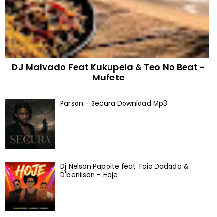
DJ Malvado Feat Kukupela & Teo No Beat -
Mufete
Parson - Secura Download Mp3
Dj Nelson Papoite feat Taio Dadada &
D'benilson - Hoje