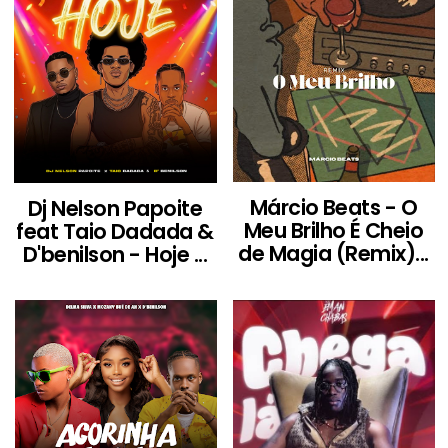
Márcio Beats - O
Dj Nelson Papoite
Meu Brilho É Cheio
feat Taio Dadada &
de Magia (Remix)...
D'benilson - Hoje ...