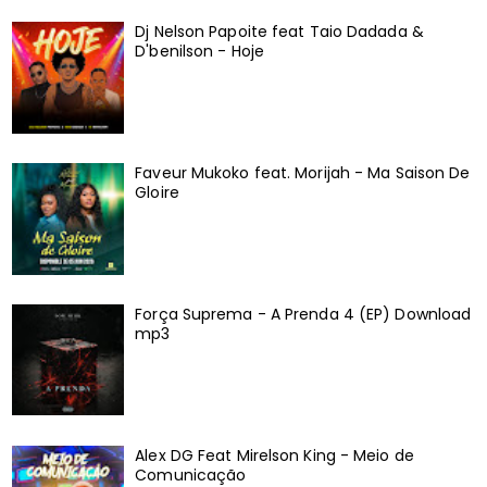
Dj Nelson Papoite feat Taio Dadada &
D'benilson - Hoje
Faveur Mukoko feat. Morijah - Ma Saison De
Gloire
Força Suprema - A Prenda 4 (EP) Download
mp3
Alex DG Feat Mirelson King - Meio de
Comunicação