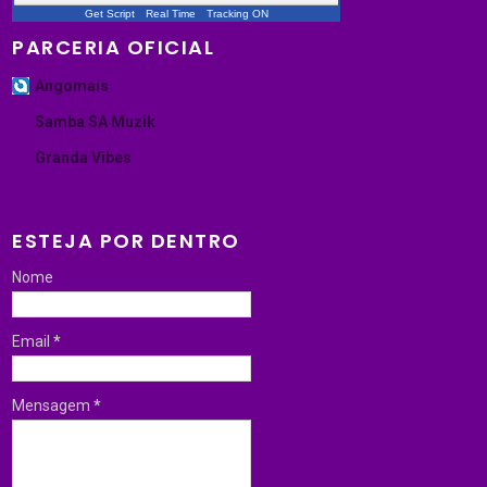
Get Script
Real Time
Tracking ON
PARCERIA OFICIAL
Angomais
Samba SA Muzik
Granda Vibes
ESTEJA POR DENTRO
Nome
Email
*
Mensagem
*