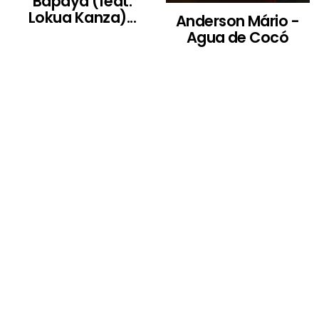
Bapaya (feat.
Lokua Kanza)...
Anderson Mário -
Agua de Cocó