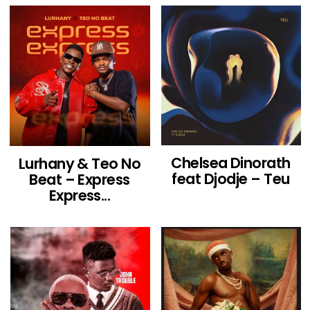
Chelsea Dinorath
Lurhany & Teo No
feat Djodje – Teu
Beat – Express
Express...