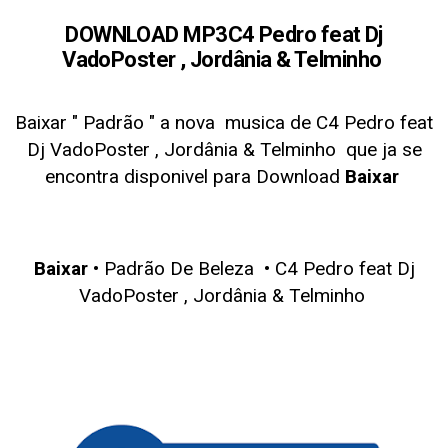
DOWNLOAD MP3
C4 Pedro feat Dj
VadoPoster , Jordânia & Telminho
Baixar " Padrão
" a nova musica de C4 Pedro feat
Dj VadoPoster , Jordânia & Telminho
que ja se
encontra disponivel para Download
Baixar
Baixar
• Padrão De Beleza •
C4 Pedro feat Dj
VadoPoster , Jordânia & Telminho