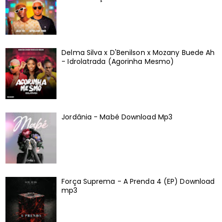
Delma Silva x D'Benilson x Mozany Buede Ah
- Idrolatrada (Agorinha Mesmo)
Jordânia - Mabé Download Mp3
Força Suprema - A Prenda 4 (EP) Download
mp3