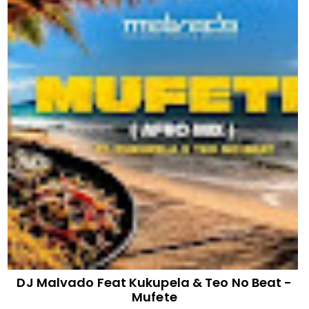
DJ Malvado Feat Kukupela & Teo No Beat -
Mufete