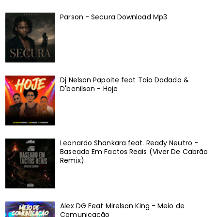
Parson - Secura Download Mp3
Dj Nelson Papoite feat Taio Dadada &
D'benilson - Hoje
Leonardo Shankara feat. Ready Neutro -
Baseado Em Factos Reais (Viver De Cabrão
Remix)
Alex DG Feat Mirelson King - Meio de
Comunicação