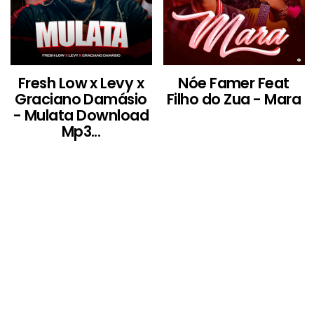
Fresh Low x Levy x
Nóe Famer Feat
Graciano Damásio
Filho do Zua - Mara
- Mulata Download
Mp3...