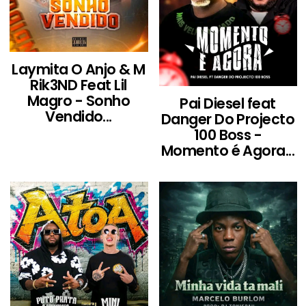
Laymita O Anjo & M
Rik3ND Feat Lil
Magro - Sonho
Pai Diesel feat
Vendido...
Danger Do Projecto
100 Boss -
Momento é Agora...