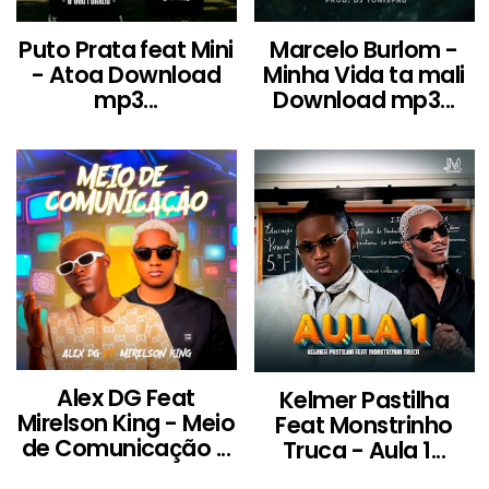
Puto Prata feat Mini
Marcelo Burlom -
- Atoa Download
Minha Vida ta mali
mp3...
Download mp3...
Alex DG Feat
Kelmer Pastilha
Mirelson King - Meio
Feat Monstrinho
de Comunicação ...
Truca - Aula 1...