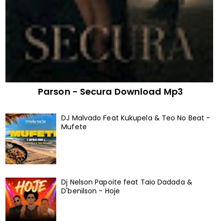
Parson - Secura Download Mp3
DJ Malvado Feat Kukupela & Teo No Beat -
Mufete
Dj Nelson Papoite feat Taio Dadada &
D'benilson - Hoje