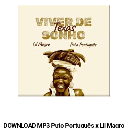
DOWNLOAD MP3 Puto Português x Lil Magro