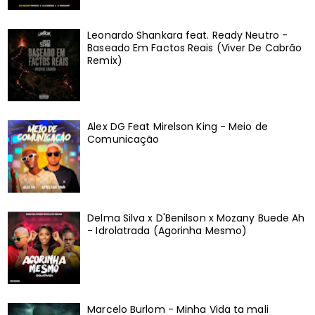
Leonardo Shankara feat. Ready Neutro -
Baseado Em Factos Reais (Viver De Cabrão
Remix)
Alex DG Feat Mirelson King - Meio de
Comunicação
Delma Silva x D'Benilson x Mozany Buede Ah
- Idrolatrada (Agorinha Mesmo)
Marcelo Burlom - Minha Vida ta mali