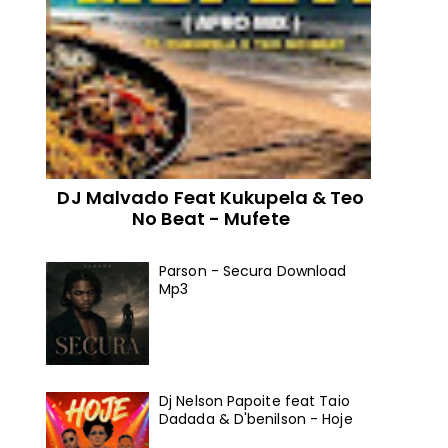
DJ Malvado Feat Kukupela & Teo
No Beat - Mufete
Parson - Secura Download
Mp3
Dj Nelson Papoite feat Taio
Dadada & D'benilson - Hoje