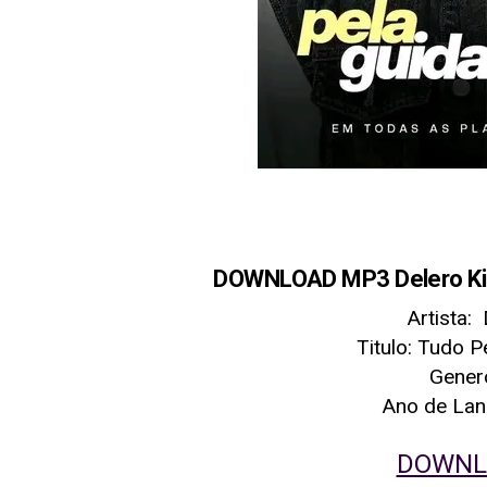
DOWNLOAD MP3 Delero Kin
Artista:
Titulo: Tudo P
Gener
Ano de La
DOWNL