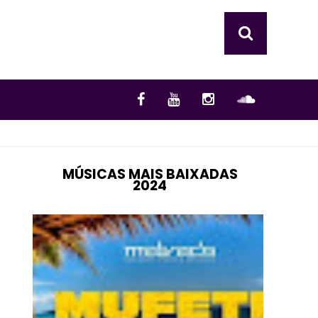
MÚSICAS MAIS BAIXADAS
2024