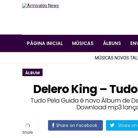
PÁGINA INICIAL
MÚSICAS
ÁLBUNS
EN
MÚSICAS NOVOS TA
ÁLBUM
Delero King – Tud
Tudo Pela Guida é novo Álbum de Del
Download mp3 lança
Share on Facebook
Share on 