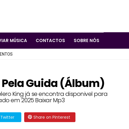
VIAR MÚSICA
CONTACTOS
SOBRE NÓS
LENTOS
o Pela Guida (Álbum)
ero King já se encontra disponivel para
do em 2025 Baixar Mp3
Twitter
Share on Pinterest