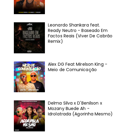
Leonardo Shankara feat.
Ready Neutro - Baseado Em
Factos Reais (Viver De Cabrão
Remix)
Alex DG Feat Mirelson King -
Meio de Comunicação
Delma Silva x D'Benilson x
Mozany Buede Ah -
Idrolatrada (Agorinha Mesmo)