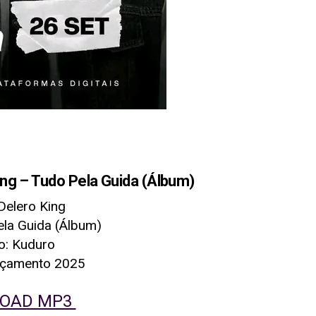
g – Tudo Pela Guida (Álbum)
 Delero King
ela Guida (Álbum)
o: Kuduro
nçamento 2025
OAD MP3