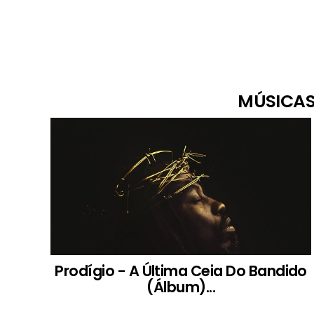
MÚSICAS
Prodígio - A Última Ceia Do Bandido
(Álbum)...