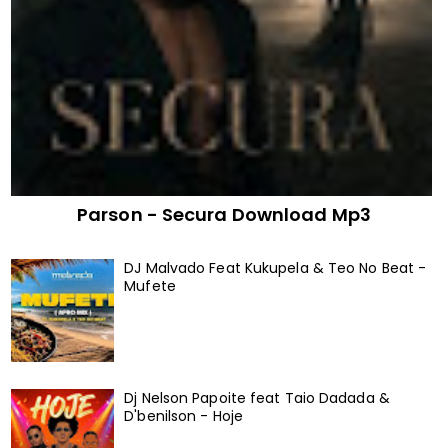
Parson - Secura Download Mp3
DJ Malvado Feat Kukupela & Teo No Beat -
Mufete
Dj Nelson Papoite feat Taio Dadada &
D'benilson - Hoje