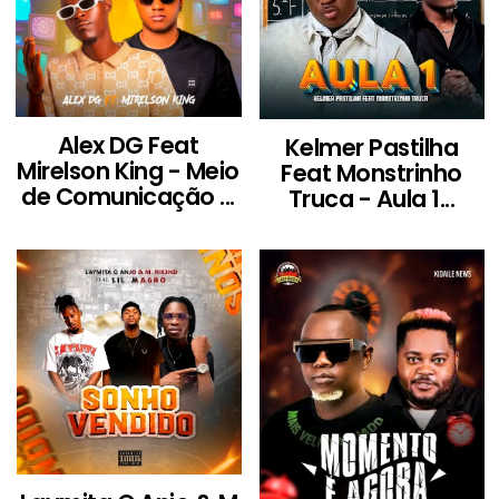
Alex DG Feat
Kelmer Pastilha
Mirelson King - Meio
Feat Monstrinho
de Comunicação ...
Truca - Aula 1...