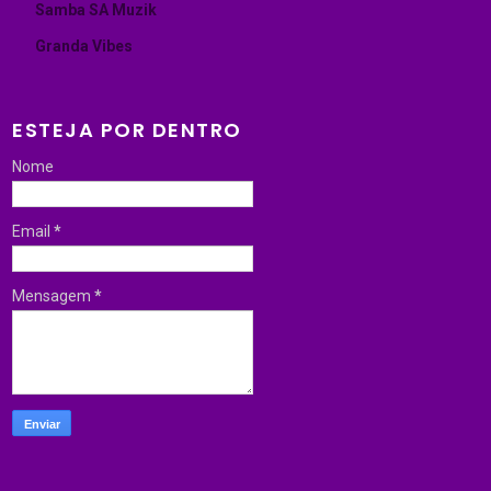
Samba SA Muzik
Granda Vibes
ESTEJA POR DENTRO
Nome
Email
*
Mensagem
*