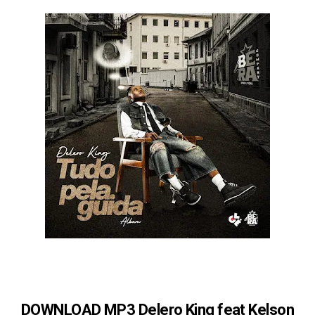
DOWNLOAD MP3 Delero King feat Kelson