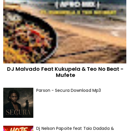
DJ Malvado Feat Kukupela & Teo No Beat -
Mufete
Parson - Secura Download Mp3
Dj Nelson Papoite feat Taio Dadada &