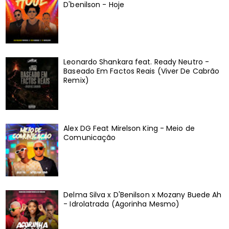
D'benilson - Hoje
Leonardo Shankara feat. Ready Neutro -
Baseado Em Factos Reais (Viver De Cabrão
Remix)
Alex DG Feat Mirelson King - Meio de
Comunicação
Delma Silva x D'Benilson x Mozany Buede Ah
- Idrolatrada (Agorinha Mesmo)