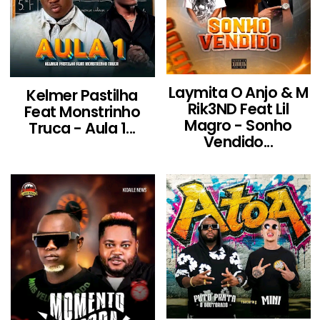
Laymita O Anjo & M
Kelmer Pastilha
Rik3ND Feat Lil
Feat Monstrinho
Magro - Sonho
Truca - Aula 1...
Vendido...