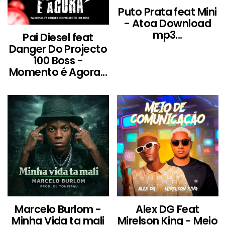
Puto Prata feat Mini
- Atoa Download
mp3...
Pai Diesel feat
Danger Do Projecto
100 Boss -
Momento é Agora...
Marcelo Burlom -
Alex DG Feat
Minha Vida ta mali
Mirelson King - Meio