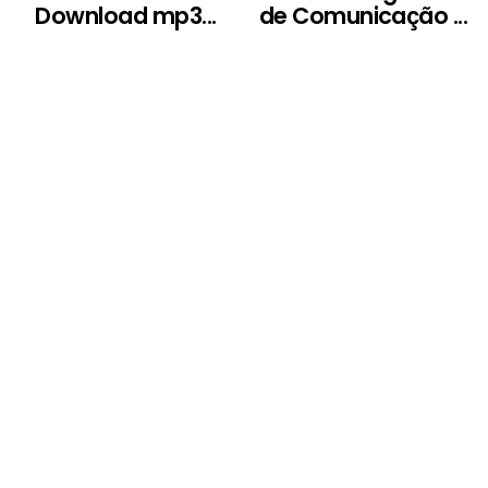
Download mp3...
de Comunicação ...