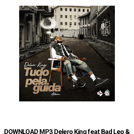
DOWNLOAD MP3 Delero King feat Bad Leo &