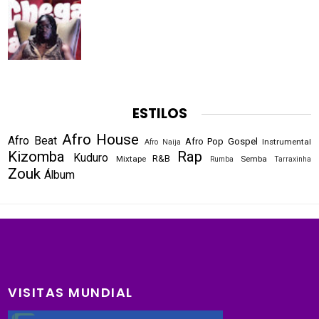
ESTILOS
Afro House
Afro Beat
Afro Pop
Gospel
Instrumental
Afro Naija
Kizomba
Rap
Kuduro
R&B
Mixtape
Semba
Rumba
Tarraxinha
Zouk
Álbum
VISITAS MUNDIAL