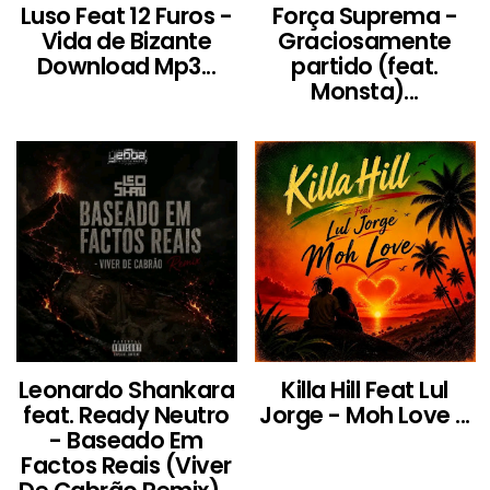
Luso Feat 12 Furos -
Força Suprema -
Vida de Bizante
Graciosamente
Download Mp3...
partido (feat.
Monsta)...
Leonardo Shankara
Killa Hill Feat Lul
feat. Ready Neutro
Jorge - Moh Love ...
- Baseado Em
Factos Reais (Viver