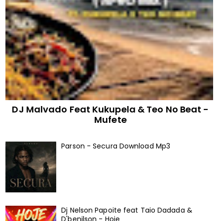
DJ Malvado Feat Kukupela & Teo No Beat -
Mufete
Parson - Secura Download Mp3
Dj Nelson Papoite feat Taio Dadada &
D'benilson - Hoje