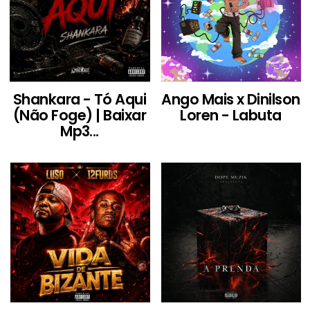
Shankara - Tó Aqui
Ango Mais x Dinilson
(Não Foge) | Baixar
Loren - Labuta
Mp3...