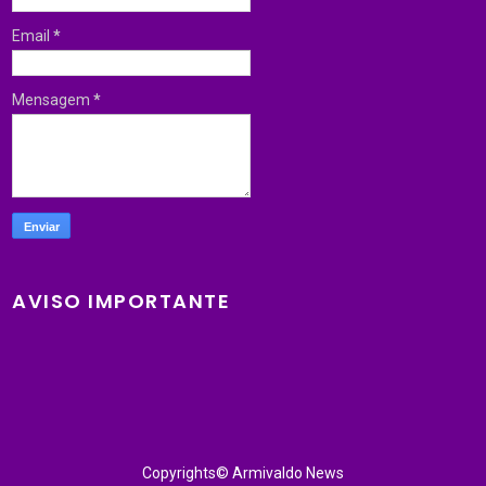
Email
*
Mensagem
*
AVISO IMPORTANTE
Copyrights© Armivaldo News