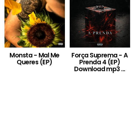
Monsta - Mal Me
Força Suprema - A
Queres (EP)
Prenda 4 (EP)
Download mp3 ...