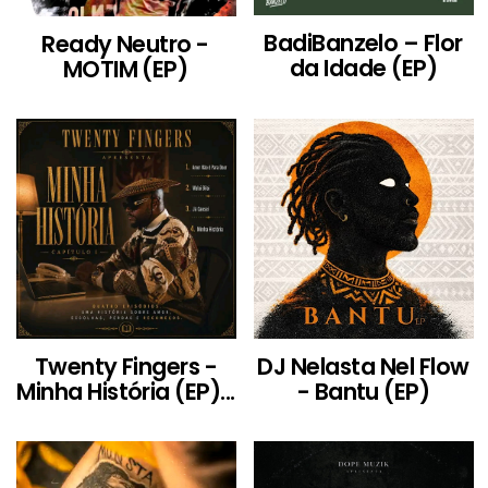
BadiBanzelo – Flor
Ready Neutro -
da Idade (EP)
MOTIM (EP)
Twenty Fingers -
DJ Nelasta Nel Flow
Minha História (EP)...
- Bantu (EP)