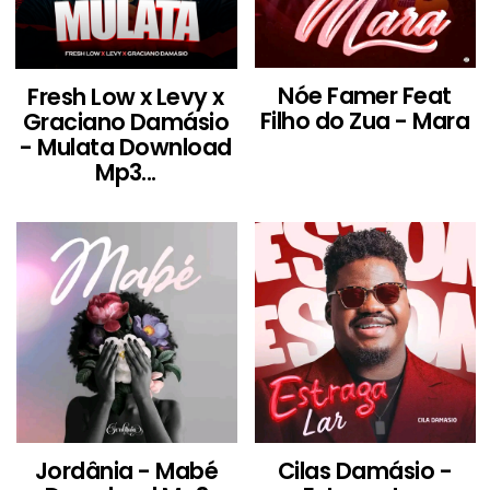
Nóe Famer Feat
Fresh Low x Levy x
Filho do Zua - Mara
Graciano Damásio
- Mulata Download
Mp3...
Jordânia - Mabé
Cilas Damásio -