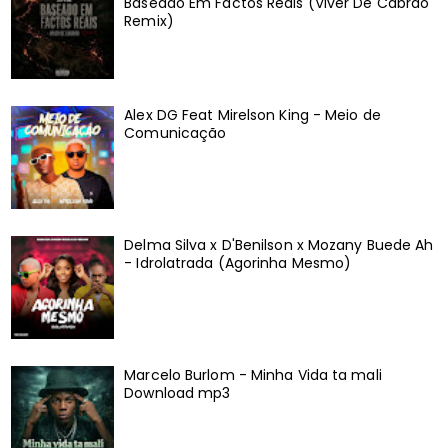
Baseado Em Factos Reais (Viver De Cabrão
Remix)
Alex DG Feat Mirelson King - Meio de
Comunicação
Delma Silva x D'Benilson x Mozany Buede Ah
- Idrolatrada (Agorinha Mesmo)
Marcelo Burlom - Minha Vida ta mali
Download mp3