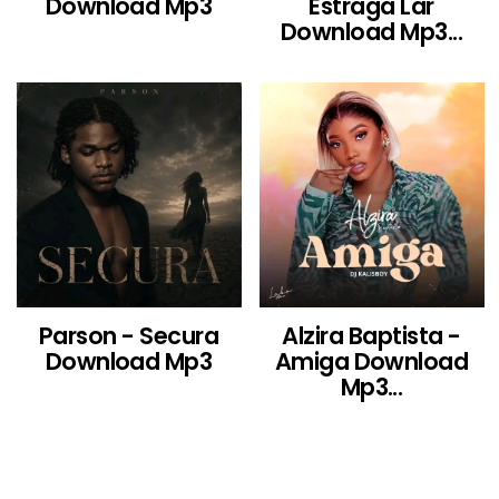
Download Mp3
Estraga Lar
Download Mp3...
Parson - Secura
Alzira Baptista -
Download Mp3
Amiga Download
Mp3...