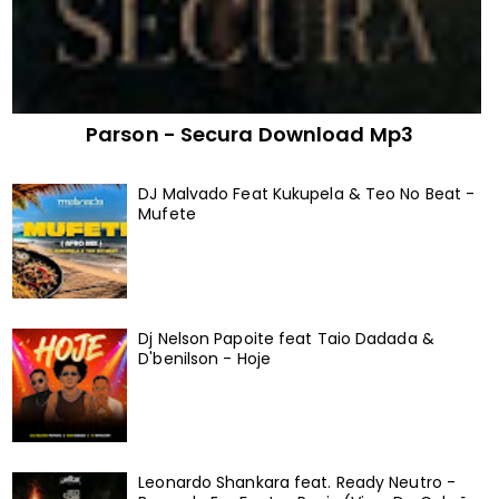
Parson - Secura Download Mp3
DJ Malvado Feat Kukupela & Teo No Beat -
Mufete
Dj Nelson Papoite feat Taio Dadada &
D'benilson - Hoje
Leonardo Shankara feat. Ready Neutro -