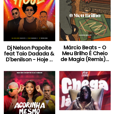
Márcio Beats - O
Dj Nelson Papoite
Meu Brilho É Cheio
feat Taio Dadada &
de Magia (Remix)...
D'benilson - Hoje ...