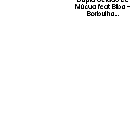
Múcua feat Biba -
Borbulha...