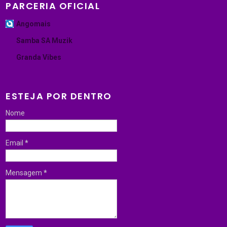
PARCERIA OFICIAL
Angomais
Samba SA Muzik
Granda Vibes
ESTEJA POR DENTRO
Nome
Email
*
Mensagem
*