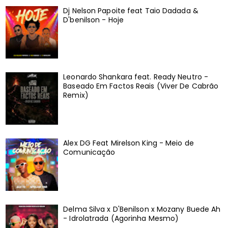
Dj Nelson Papoite feat Taio Dadada &
D'benilson - Hoje
Leonardo Shankara feat. Ready Neutro -
Baseado Em Factos Reais (Viver De Cabrão
Remix)
Alex DG Feat Mirelson King - Meio de
Comunicação
Delma Silva x D'Benilson x Mozany Buede Ah
- Idrolatrada (Agorinha Mesmo)