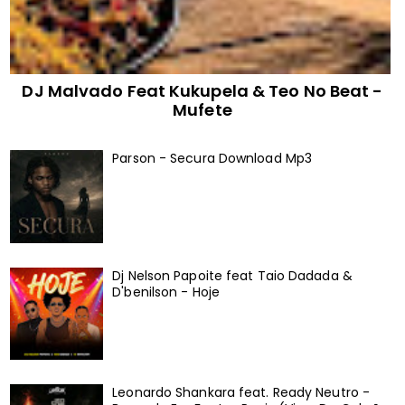
DJ Malvado Feat Kukupela & Teo No Beat -
Mufete
Parson - Secura Download Mp3
Dj Nelson Papoite feat Taio Dadada &
D'benilson - Hoje
Leonardo Shankara feat. Ready Neutro -