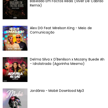
Baseado Em Factos Reais (Viver De Cabrão
Remix)
Alex DG Feat Mirelson King - Meio de
Comunicação
Delma Silva x D'Benilson x Mozany Buede Ah
- Idrolatrada (Agorinha Mesmo)
Jordânia - Mabé Download Mp3