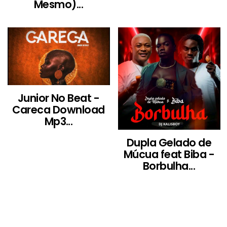
Mesmo)...
Junior No Beat -
Careca Download
Mp3...
Dupla Gelado de
Múcua feat Biba -
Borbulha...