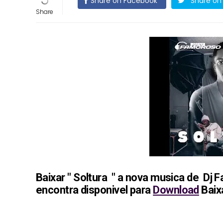
Share on Facebook
Share on 
Baixar " Soltura " a nova musica de Dj
encontra disponivel para
Download
Baix