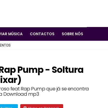
VIAR MÚSICA
CONTACTOS
SOBRE NÓS
LENTOS
 Rap Pump - Soltura
ixar)
roso feat Rap Pump que já se encontra
ara Download mp3