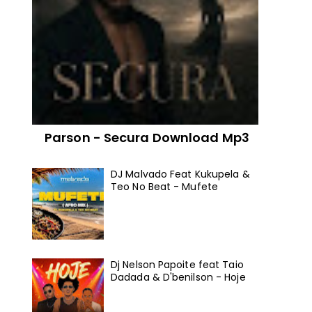
Parson - Secura Download Mp3
DJ Malvado Feat Kukupela &
Teo No Beat - Mufete
Dj Nelson Papoite feat Taio
Dadada & D'benilson - Hoje