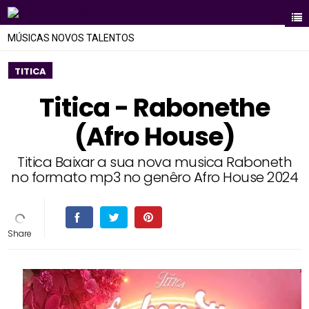
MÚSICAS NOVOS TALENTOS
TITICA
Titica - Rabonethe
(Afro House)
Titica Baixar a sua nova musica Raboneth
no formato mp3 no genêro Afro House 2024