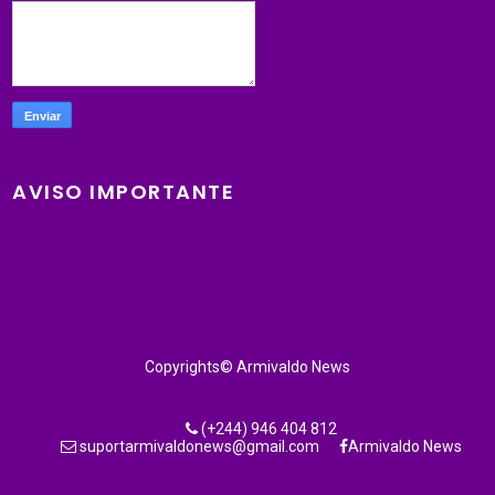
AVISO IMPORTANTE
Copyrights© Armivaldo News
(+244) 946 404 812
suportarmivaldonews@gmail.com
Armivaldo News