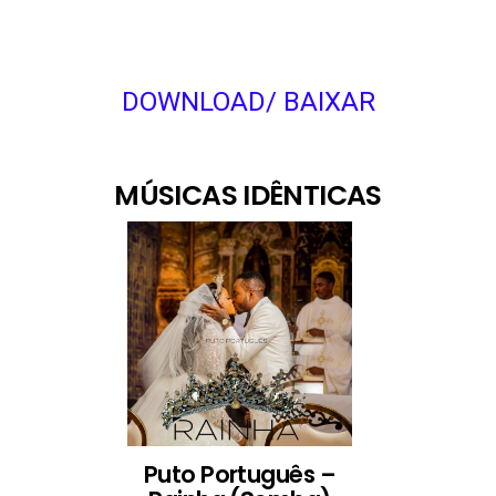
DOWNLOAD/ BAIXAR
MÚSICAS IDÊNTICAS
Puto Português –