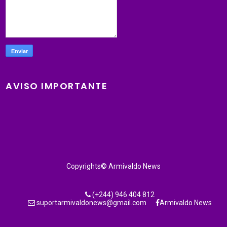
AVISO IMPORTANTE
Copyrights© Armivaldo News
(+244) 946 404 812
suportarmivaldonews@gmail.com
Armivaldo News