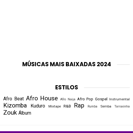
MÚSICAS MAIS BAIXADAS 2024
ESTILOS
Afro House
Afro Beat
Afro Pop
Gospel
Instrumental
Afro Naija
Kizomba
Rap
Kuduro
R&B
Mixtape
Semba
Rumba
Tarraxinha
Zouk
Álbum