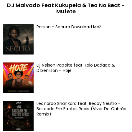
DJ Malvado Feat Kukupela & Teo No Beat -
Mufete
Parson - Secura Download Mp3
Dj Nelson Papoite feat Taio Dadada &
D'benilson - Hoje
Leonardo Shankara feat. Ready Neutro -
Baseado Em Factos Reais (Viver De Cabrão
Remix)