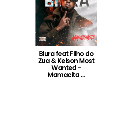
Biura feat Filho do
Zua & Kelson Most
Wanted -
Mamacita ...