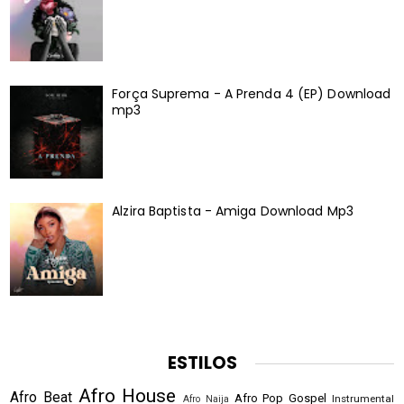
Força Suprema - A Prenda 4 (EP) Download
mp3
Alzira Baptista - Amiga Download Mp3
ESTILOS
Afro House
Afro Beat
Afro Pop
Gospel
Instrumental
Afro Naija