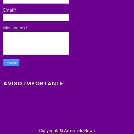
Email
*
Mensagem
*
AVISO IMPORTANTE
Copyrights© Armivaldo News