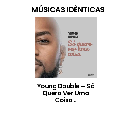
MÚSICAS IDÊNTICAS
Young Double – Só
Quero Ver Uma
Coisa...