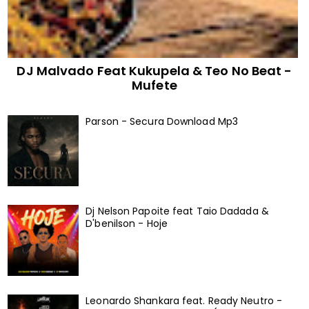
DJ Malvado Feat Kukupela & Teo No Beat -
Mufete
Parson - Secura Download Mp3
Dj Nelson Papoite feat Taio Dadada &
D'benilson - Hoje
Leonardo Shankara feat. Ready Neutro -