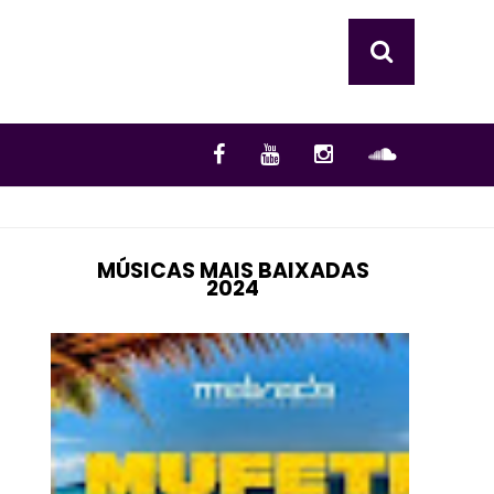
MÚSICAS MAIS BAIXADAS
2024