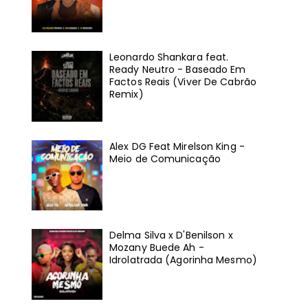
Leonardo Shankara feat.
Ready Neutro - Baseado Em
Factos Reais (Viver De Cabrão
Remix)
Alex DG Feat Mirelson King -
Meio de Comunicação
Delma Silva x D'Benilson x
Mozany Buede Ah -
Idrolatrada (Agorinha Mesmo)