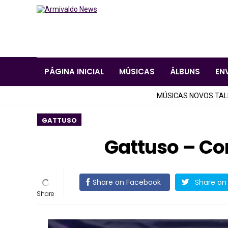
PÁGINA INICIAL
MÚSICAS
ÁLBUNS
EN
MÚSICAS NOVOS TA
GATTUSO
Gattuso – C
Share on Facebook
Share on 