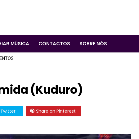
VIAR MÚSICA
CONTACTOS
SOBRE NÓS
LENTOS
omida (Kuduro)
Twitter
Share on Pinterest