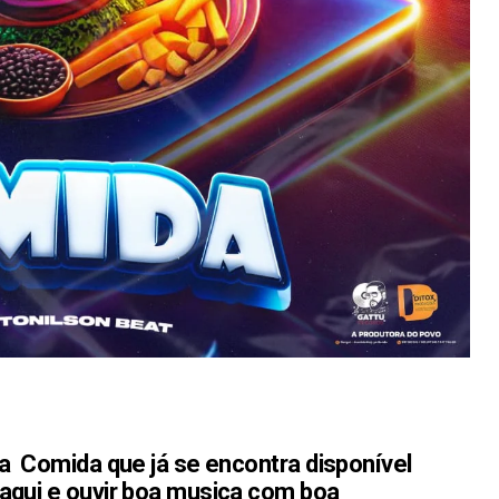
da Comida que já se encontra disponível
aqui e ouvir boa musica com boa