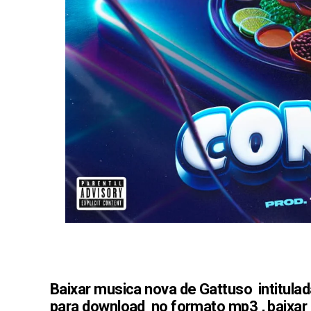
Baixar musica nova de Gattuso intitula
para download no formato mp3 , baixar 