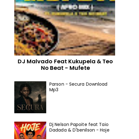
DJ Malvado Feat Kukupela & Teo
No Beat - Mufete
Parson - Secura Download
Mp3
Dj Nelson Papoite feat Taio
Dadada & D'benilson - Hoje