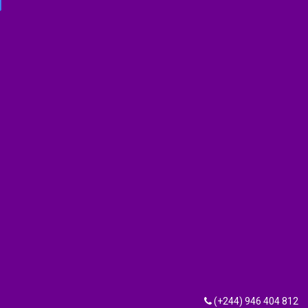
(+244) 946 404 812