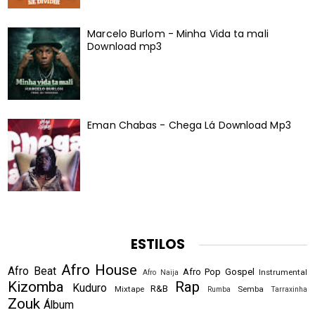
Marcelo Burlom - Minha Vida ta mali
Download mp3
Eman Chabas - Chega Lá Download Mp3
ESTILOS
Afro House
Afro Beat
Afro Pop
Gospel
Instrumental
Afro Naija
Kizomba
Rap
Kuduro
R&B
Mixtape
Semba
Rumba
Tarraxinha
Zouk
Álbum