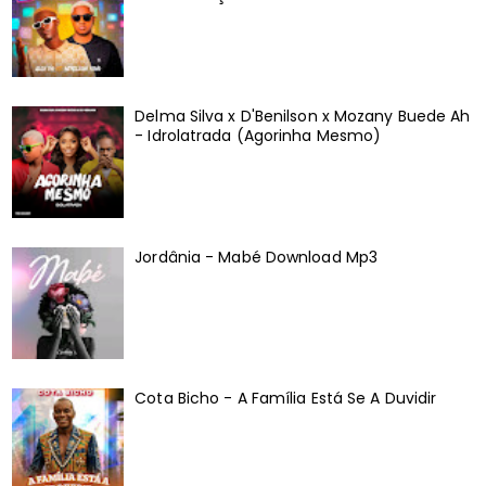
Delma Silva x D'Benilson x Mozany Buede Ah
- Idrolatrada (Agorinha Mesmo)
Jordânia - Mabé Download Mp3
Cota Bicho - A Família Está Se A Duvidir