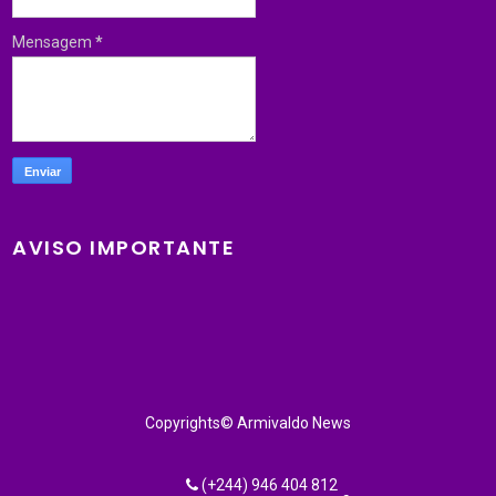
Mensagem
*
AVISO IMPORTANTE
Copyrights© Armivaldo News
(+244) 946 404 812