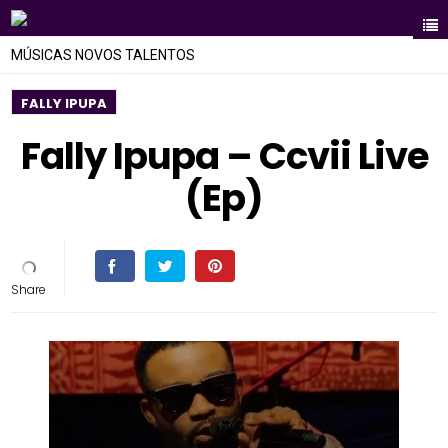
MÚSICAS NOVOS TALENTOS
FALLY IPUPA
Fally Ipupa – Ccvii Live
(Ep)