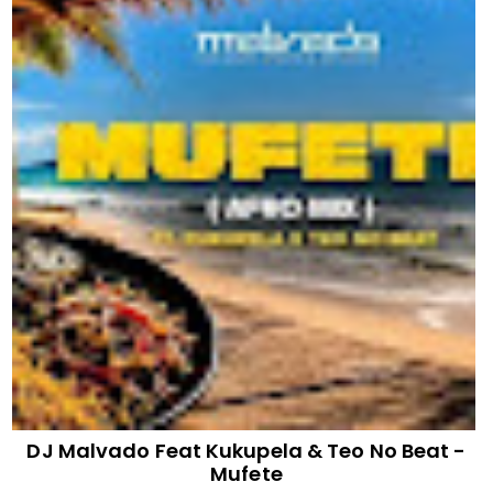
DJ Malvado Feat Kukupela & Teo No Beat -
Mufete