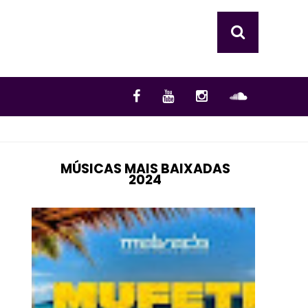
MÚSICAS MAIS BAIXADAS
2024