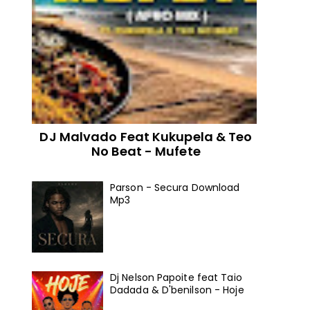
DJ Malvado Feat Kukupela & Teo
No Beat - Mufete
Parson - Secura Download
Mp3
Dj Nelson Papoite feat Taio
Dadada & D'benilson - Hoje