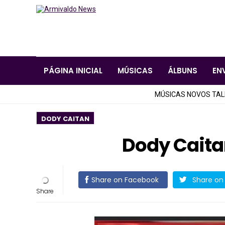
PÁGINA INICIAL
MÚSICAS
ÁLBUNS
EN
MÚSICAS NOVOS TA
DODY CAITAN
Dody Caitan
Share on Facebook
Share on 