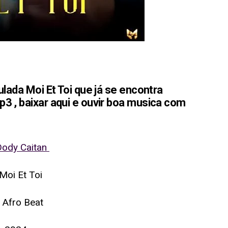
ulada Moi Et Toi que já se encontra
3 , baixar aqui e ouvir boa musica com
Dody Caitan
 Moi Et Toi
 Afro Beat