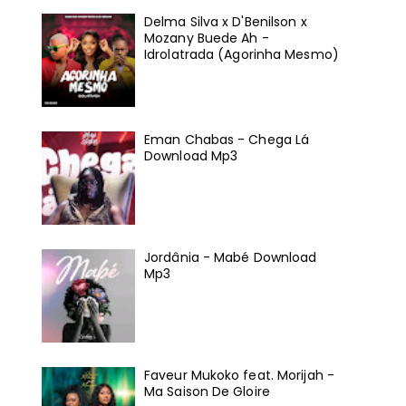
Delma Silva x D'Benilson x
Mozany Buede Ah -
Idrolatrada (Agorinha Mesmo)
Eman Chabas - Chega Lá
Download Mp3
Jordânia - Mabé Download
Mp3
Faveur Mukoko feat. Morijah -
Ma Saison De Gloire