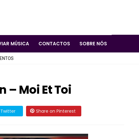
VIAR MÚSICA
CONTACTOS
SOBRE NÓS
LENTOS
 – Moi Et Toi
Twitter
Share on Pinterest