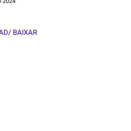
o 2024
D/ BAIXAR