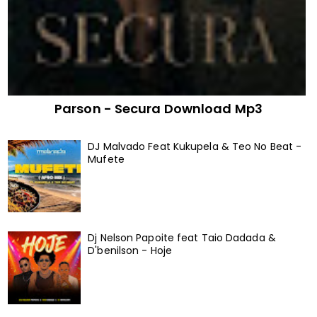
Parson - Secura Download Mp3
DJ Malvado Feat Kukupela & Teo No Beat -
Mufete
Dj Nelson Papoite feat Taio Dadada &
D'benilson - Hoje