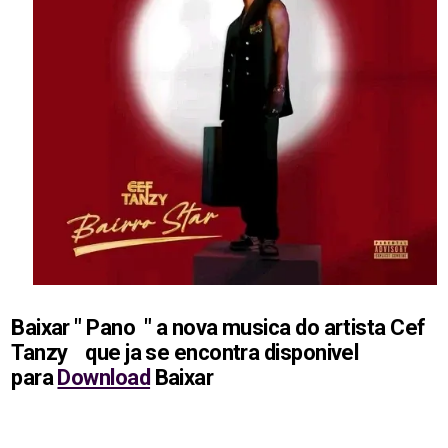
Baixar " Pano " a nova musica do artista Cef
Tanzy
que ja se encontra disponivel
para
Download
Baixar