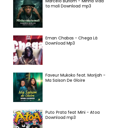
Marcelo Burlom - Minha Vida
ta mali Download mp3
Eman Chabas - Chega Lá
Download Mp3
Faveur Mukoko feat. Morijah -
Ma Saison De Gloire
Puto Prata feat Mini - Atoa
Download mp3