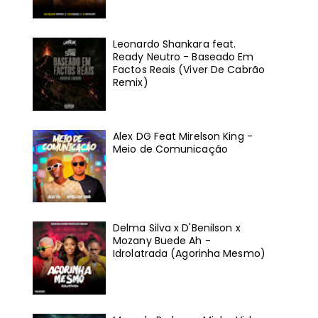
Leonardo Shankara feat.
Ready Neutro - Baseado Em
Factos Reais (Viver De Cabrão
Remix)
Alex DG Feat Mirelson King -
Meio de Comunicação
Delma Silva x D'Benilson x
Mozany Buede Ah -
Idrolatrada (Agorinha Mesmo)