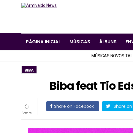
PÁGINA INICIAL
MÚSICAS
ÁLBUNS
EN
MÚSICAS NOVOS TA
BIBA
Biba feat Tio E
Share on Facebook
Share on 