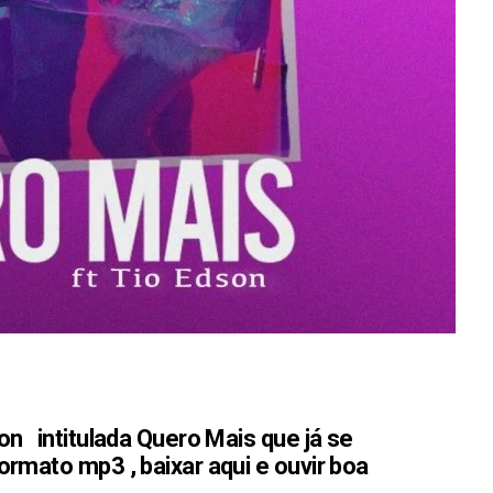
on intitulada Quero Mais que já se
rmato mp3 , baixar aqui e ouvir boa