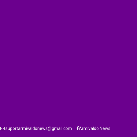
suportarmivaldonews@gmail.com
Armivaldo News