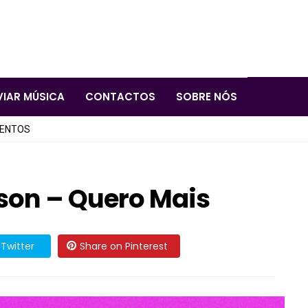
VIAR MÚSICA
CONTACTOS
SOBRE NÓS
LENTOS
dson – Quero Mais
Twitter
Share on Pinterest