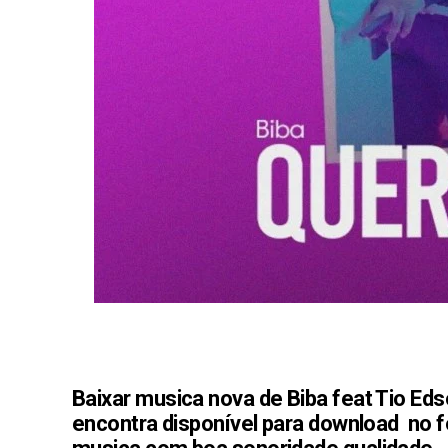
Baixar musica nova de Biba feat Tio Eds
encontra disponível para download no fo