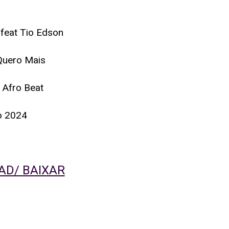
feat Tio Edson
 Quero Mais
 Afro Beat
o 2024
D/ BAIXAR