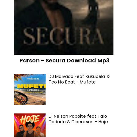
Parson - Secura Download Mp3
DJ Malvado Feat Kukupela &
Teo No Beat - Mufete
Dj Nelson Papoite feat Taio
Dadada & D'benilson - Hoje