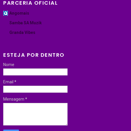
PARCERIA OFICIAL
Angomais
Samba SA Muzik
Granda Vibes
ESTEJA POR DENTRO
Nome
Email
*
Mensagem
*