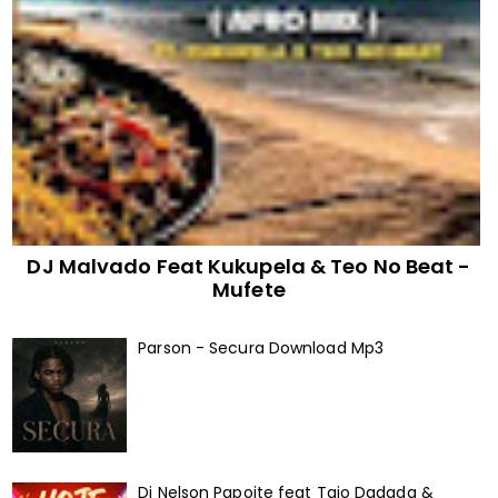
DJ Malvado Feat Kukupela & Teo No Beat -
Mufete
Parson - Secura Download Mp3
Dj Nelson Papoite feat Taio Dadada &