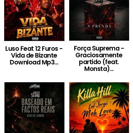
Força Suprema -
Luso Feat 12 Furos -
Graciosamente
Vida de Bizante
partido (feat.
Download Mp3...
Monsta)...