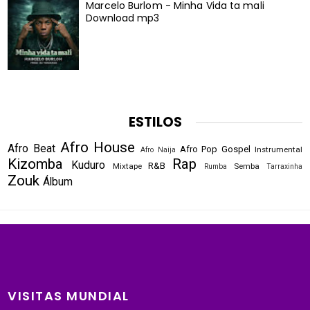
Marcelo Burlom - Minha Vida ta mali
Download mp3
ESTILOS
Afro House
Afro Beat
Afro Pop
Gospel
Instrumental
Afro Naija
Kizomba
Rap
Kuduro
R&B
Mixtape
Semba
Rumba
Tarraxinha
Zouk
Álbum
VISITAS MUNDIAL