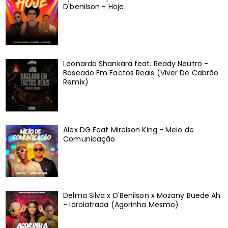
D'benilson - Hoje
Leonardo Shankara feat. Ready Neutro -
Baseado Em Factos Reais (Viver De Cabrão
Remix)
Alex DG Feat Mirelson King - Meio de
Comunicação
Delma Silva x D'Benilson x Mozany Buede Ah
- Idrolatrada (Agorinha Mesmo)